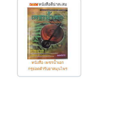
หนังสือดีน่าสะสม
หนังสือ เพชรน้ำเอก
กรุยอดตำรับยาสมุนไพร