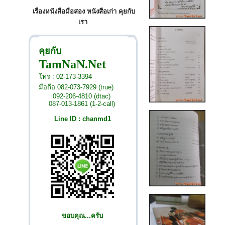
เรื่องหนังสือมือสอง หนังสือเก่า คุยกับ
เรา
คุยกับ
TamNaN.Net
โทร : 02-173-3394
มือถือ 082-073-7929 (true)
092-206-4810 (dtac)
087-013-1861 (1-2-call)
Line ID : chanmd1
ขอบคุณ...ครับ