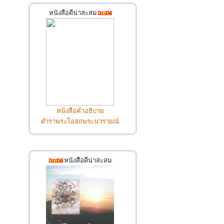
หนังสือดีน่าสะสม
หนังสือคำอธิบาย
ตำราพระโอสถพระนารายณ์
หนังสือดีน่าสะสม