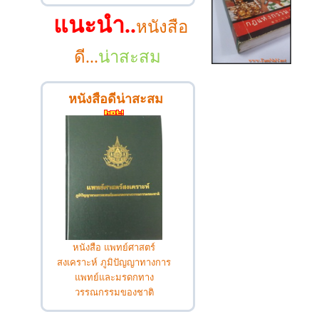
แนะนำ..
หนังสือ
ดี...
น่าสะสม
หนังสือดีน่าสะสม
หนังสือ แพทย์ศาสตร์
สงเคราะห์ ภูมิปัญญาทางการ
แพทย์และมรดกทาง
วรรณกรรมของชาติ