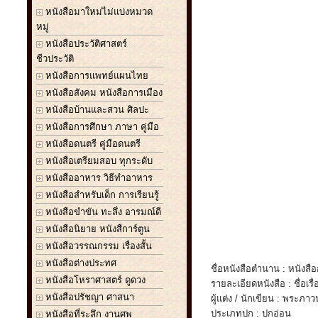
หนังสือมาใหม่ไม่แบ่งหมวด
หมู่
หนังสือประวัติศาสตร์
ชีวประวัติ
หนังสือการแพทย์แผนไทย
หนังสือสังคม หนังสือการเมือง
หนังสือบ้านและสวน ศิลปะ
หนังสือการศึกษา ภาษา คู่มือ
หนังสือดนตรี คู่มือดนตรี
หนังสือเตรียมสอบ ทุกระดับ
หนังสืออาหาร วิธีทำอาหาร
หนังสือสำหรับเด็ก การเรียนรู้
หนังสือขำขัน ทะลึ่ง อารมณ์ดี
หนังสือนิยาย หนังสืการ์ตูน
หนังสือวรรณกรรม เรื่องสั้น
หนังสือต่างประทศ
ชื่อหนังสือตำนาน : หนังสื
หนังสือโหราศาสตร์ ดูดวง
รายละเอียดหนังสือ : ชื่อเร
หนังสือปรัชญา ศาสนา
ผู้แต่ง / นักเขียน : พระภาว
ประเภทปก : ปกอ่อน
หนังสือที่ระลึก งานศพ