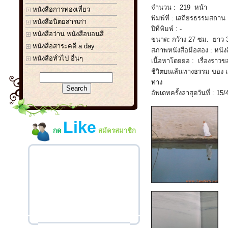
จำนวน : 219 หน้า
หนังสือการท่องเที่ยว
พิมพ์ที่ : เสถียรธรรมสถาน
หนังสือนิตยสารเก่า
ปีที่พิมพ์ : -
หนังสือว่าน หนังสือบอนสี
ขนาด: กว้าง 27 ซม. ยาว 
หนังสือสาระคดี a day
สภาพหนังสือมือสอง : หนังส
หนังสือทั่วไป อื่นๆ
เนื้อหาโดยย่อ : เรื่องราวของ
ชีวิตบนเส้นทางธรรม ของ แม
ทาง
อัพเดทครั้งล่าสุดวันที่ : 15/
Like
กด
สมัครสมาชิก