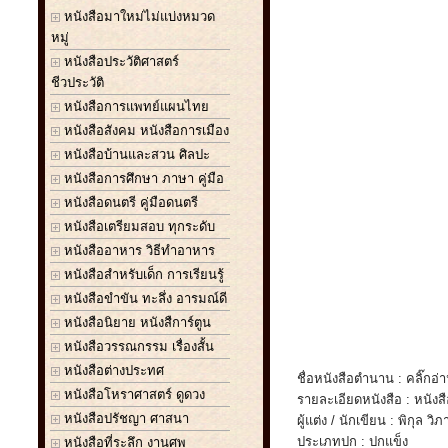
หนังสือมาใหม่ไม่แบ่งหมวด
หมู่
หนังสือประวัติศาสตร์
ชีวประวัติ
หนังสือการแพทย์แผนไทย
หนังสือสังคม หนังสือการเมือง
หนังสือบ้านและสวน ศิลปะ
หนังสือการศึกษา ภาษา คู่มือ
หนังสือดนตรี คู่มือดนตรี
หนังสือเตรียมสอบ ทุกระดับ
หนังสืออาหาร วิธีทำอาหาร
หนังสือสำหรับเด็ก การเรียนรู้
หนังสือขำขัน ทะลึ่ง อารมณ์ดี
หนังสือนิยาย หนังสืการ์ตูน
หนังสือวรรณกรรม เรื่องสั้น
หนังสือต่างประทศ
ชื่อหนังสือตำนาน : คลิ๊กอ่
หนังสือโหราศาสตร์ ดูดวง
รายละเอียดหนังสือ : หนังสือ
หนังสือปรัชญา ศาสนา
ผู้แต่ง / นักเขียน : พิกุล ว
ประเภทปก : ปกแข็ง
หนังสือที่ระลึก งานศพ