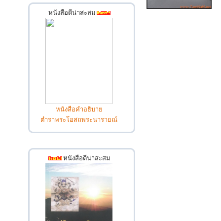
หนังสือดีน่าสะสม
หนังสือคำอธิบาย
ตำราพระโอสถพระนารายณ์
หนังสือดีน่าสะสม