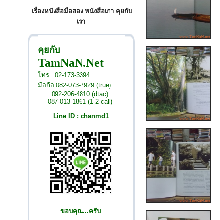
เรื่องหนังสือมือสอง หนังสือเก่า คุยกับ
เรา
คุยกับ
TamNaN.Net
โทร : 02-173-3394
มือถือ 082-073-7929 (true)
092-206-4810 (dtac)
087-013-1861 (1-2-call)
Line ID : chanmd1
ขอบคุณ...ครับ