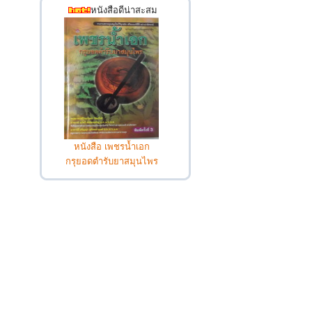
หนังสือดีน่าสะสม
หนังสือ เพชรน้ำเอก
กรุยอดตำรับยาสมุนไพร