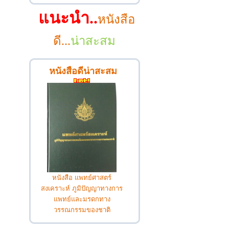
แนะนำ..
หนังสือ
ดี...
น่าสะสม
หนังสือดีน่าสะสม
หนังสือ แพทย์ศาสตร์
สงเคราะห์ ภูมิปัญญาทางการ
แพทย์และมรดกทาง
วรรณกรรมของชาติ