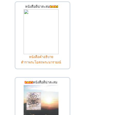
หนังสือดีน่าสะสม
หนังสือคำอธิบาย
ตำราพระโอสถพระนารายณ์
หนังสือดีน่าสะสม