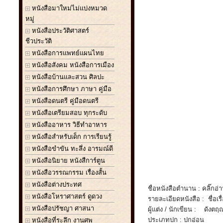
หนังสือมาใหม่ไม่แบ่งหมวด
หมู่
หนังสือประวัติศาสตร์
ชีวประวัติ
หนังสือการแพทย์แผนไทย
หนังสือสังคม หนังสือการเมือง
หนังสือบ้านและสวน ศิลปะ
หนังสือการศึกษา ภาษา คู่มือ
หนังสือดนตรี คู่มือดนตรี
หนังสือเตรียมสอบ ทุกระดับ
หนังสืออาหาร วิธีทำอาหาร
หนังสือสำหรับเด็ก การเรียนรู้
หนังสือขำขัน ทะลึ่ง อารมณ์ดี
หนังสือนิยาย หนังสืการ์ตูน
หนังสือวรรณกรรม เรื่องสั้น
หนังสือต่างประทศ
ชื่อหนังสือตำนาน : คลิ๊กอ่
หนังสือโหราศาสตร์ ดูดวง
รายละเอียดหนังสือ : ชื่อเรื
หนังสือปรัชญา ศาสนา
ผู้แต่ง / นักเขียน : ดังตฤ
ประเภทปก : ปกอ่อน
หนังสือที่ระลึก งานศพ