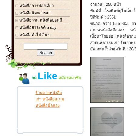
จำนวน : 250 หน้า
หนังสือการท่องเที่ยว
พิมพ์ที่ : โรงพิมพ์ยูไนเต็ด 
หนังสือนิตยสารเก่า
ปีที่พิมพ์ : 2551
หนังสือว่าน หนังสือบอนสี
ขนาด: กว้าง 15.5 ซม. ย
หนังสือสาระคดี a day
สภาพหนังสือมือสอง : หนั
หนังสือทั่วไป อื่นๆ
เนื้อหาโดยย่อ : หนังสือรัก
สาปแห่งกรรมเก่า รับเอาพร
อัพเดทครั้งล่าสุดวันที่ : 20/
Like
กด
สมัครสมาชิก
ร้านขายหนังสือ
เก่า หนังสือสะสม
หนังสือมือสอง