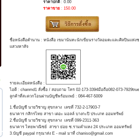
ราคาปกติ
: 0.00
ราคาขาย
: 150.00
ชื่อหนังสือตำนาน : หนังสือ เขมานันทะนักเขียนรางวัลอมตะและศิลปินแห่งชา
แสวงหาสัจ
ก
รายละเอียดหนังสือ :
ไอดี : chanmd1 สั่งซื้อ / สอบถาม โทร 02-173-3394มือถือ082-073-7929tr
ลูกค้าที่สะดวกโอนผ่านบัญชีพร้อมเพย์ : 084-467-5009
1.ชื่อบัญชี นายวิชาญ สุขกลาง เลขที่ 732-2-17903-7
ธนาคาร กสิกรไทย สาขา เดอะ มอลล์ บางกะปิ ประเภท ออมทรัพย์
2.ชื่อบัญชี นายวิชาญ สุขกลาง เลขที่ 099-2311-363
ธนาคาร ไทยพาณิชย์ สาขา ย่อย ซ.รามคำแหง 24 ประเภท ออมทรัพย์
3.บัญชี paypal กรุณาส่ง E - mail มาที่ chaniso@gmail.com