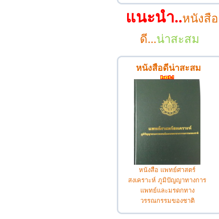
แนะนำ..
หนังสือ
ดี...
น่าสะสม
หนังสือดีน่าสะสม
หนังสือ แพทย์ศาสตร์
สงเคราะห์ ภูมิปัญญาทางการ
แพทย์และมรดกทาง
วรรณกรรมของชาติ