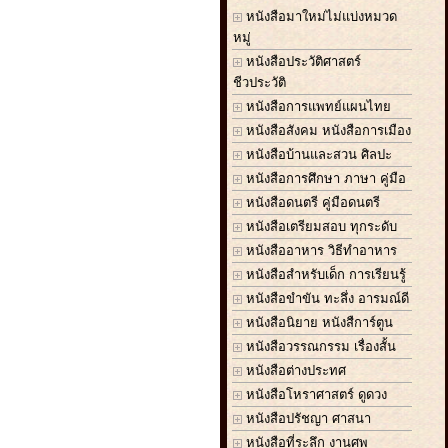
หนังสือมาใหม่ไม่แบ่งหมวด
หมู่
หนังสือประวัติศาสตร์
ชีวประวัติ
หนังสือการแพทย์แผนไทย
หนังสือสังคม หนังสือการเมือง
หนังสือบ้านและสวน ศิลปะ
หนังสือการศึกษา ภาษา คู่มือ
หนังสือดนตรี คู่มือดนตรี
หนังสือเตรียมสอบ ทุกระดับ
หนังสืออาหาร วิธีทำอาหาร
หนังสือสำหรับเด็ก การเรียนรู้
หนังสือขำขัน ทะลึ่ง อารมณ์ดี
หนังสือนิยาย หนังสืการ์ตูน
หนังสือวรรณกรรม เรื่องสั้น
หนังสือต่างประทศ
หนังสือโหราศาสตร์ ดูดวง
หนังสือปรัชญา ศาสนา
หนังสือที่ระลึก งานศพ