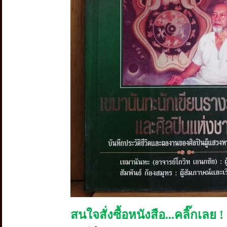
สนใจสั่งซื้อหนังสือ...คลิ๊กเลย !