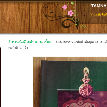
TAMNA
ร้านหนังสือ
ร้านหนังสือตำนาน.เน็ต
... ยินดีบริการ หนังสือดี เพื่อคุณ และคนท
ตรงถึงบ้าน...จ้า