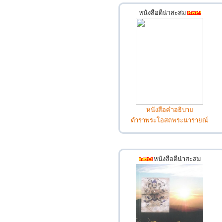
หนังสือดีน่าสะสม
หนังสือคำอธิบาย
ตำราพระโอสถพระนารายณ์
หนังสือดีน่าสะสม