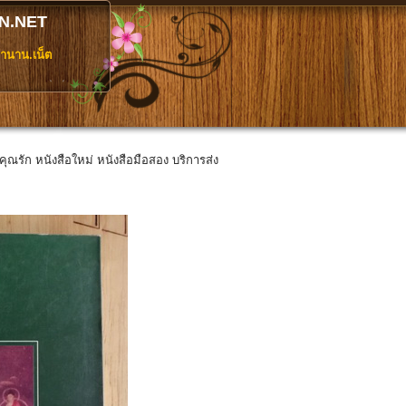
N.NET
ตำนาน.เน็ต
ี่คุณรัก หนังสือใหม่ หนังสือมือสอง บริการส่ง