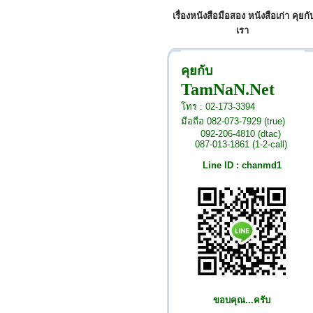
เรื่องหนังสือมือสอง หนังสือเก่า คุยกั
เรา
คุยกับ
TamNaN.Net
โทร : 02-173-3394
มือถือ 082-073-7929 (true)
092-206-4810 (dtac)
087-013-1861 (1-2-call)
Line ID : chanmd1
ขอบคุณ...ครับ