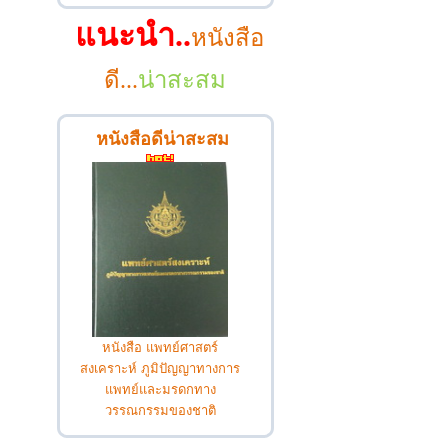
แนะนำ..
หนังสือ
ดี...
น่าสะสม
หนังสือดีน่าสะสม
หนังสือ แพทย์ศาสตร์
สงเคราะห์ ภูมิปัญญาทางการ
แพทย์และมรดกทาง
วรรณกรรมของชาติ