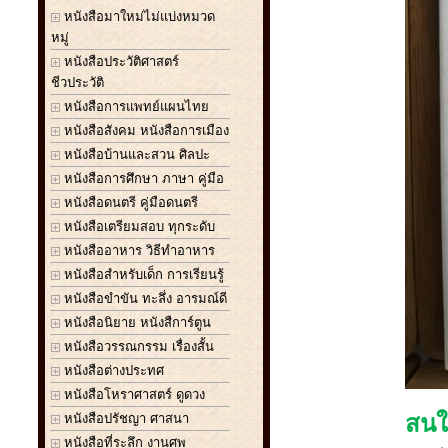
หนังสือมาใหม่ไม่แบ่งหมวด
หมู่
หนังสือประวัติศาสตร์
ชีวประวัติ
หนังสือการแพทย์แผนไทย
หนังสือสังคม หนังสือการเมือง
หนังสือบ้านและสวน ศิลปะ
หนังสือการศึกษา ภาษา คู่มือ
หนังสือดนตรี คู่มือดนตรี
หนังสือเตรียมสอบ ทุกระดับ
หนังสืออาหาร วิธีทำอาหาร
หนังสือสำหรับเด็ก การเรียนรู้
หนังสือขำขัน ทะลึ่ง อารมณ์ดี
หนังสือนิยาย หนังสืการ์ตูน
หนังสือวรรณกรรม เรื่องสั้น
หนังสือต่างประทศ
หนังสือโหราศาสตร์ ดูดวง
หนังสือปรัชญา ศาสนา
สนใจ
หนังสือที่ระลึก งานศพ