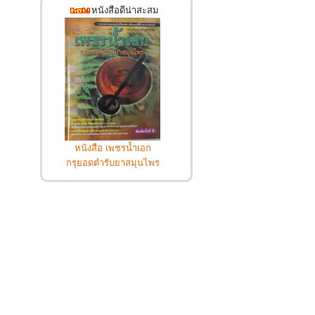
หนังสือดีน่าสะสม
หนังสือ เพชรน้ำเอก
กรุยอดตำรับยาสมุนไพร