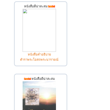
หนังสือดีน่าสะสม
หนังสือคำอธิบาย
ตำราพระโอสถพระนารายณ์
หนังสือดีน่าสะสม