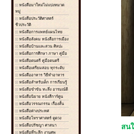
หนังสือมาใหม่ไม่แบ่งหมวด
หมู่
หนังสือประวัติศาสตร์
ชีวประวัติ
หนังสือการแพทย์แผนไทย
หนังสือสังคม หนังสือการเมือง
หนังสือบ้านและสวน ศิลปะ
หนังสือการศึกษา ภาษา คู่มือ
หนังสือดนตรี คู่มือดนตรี
หนังสือเตรียมสอบ ทุกระดับ
หนังสืออาหาร วิธีทำอาหาร
หนังสือสำหรับเด็ก การเรียนรู้
หนังสือขำขัน ทะลึ่ง อารมณ์ดี
หนังสือนิยาย หนังสืการ์ตูน
หนังสือวรรณกรรม เรื่องสั้น
หนังสือต่างประทศ
หนังสือโหราศาสตร์ ดูดวง
หนังสือปรัชญา ศาสนา
สนใจ
หนังสือที่ระลึก งานศพ