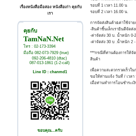
รอบที่ 1 เวลา 11.00 น
เรื่องหนังสือมือสอง หนังสือเก่า คุยกับ
รอบที่ 2 เวลา 16.00 น.
เรา
การจัดส่งสินค้า&ค่าใช้จ่าย
-สินค้าชิ้นเล็กเรายินดีจัด
คุยกับ
-ค่าจัดส่ง 30 บ. น้ำหนัก 0
TamNaN.Net
-ค่าจัดส่ง 30 บ .น้ำหนัก 2
โทร : 02-173-3394
มือถือ 082-073-7929 (true)
***กรณีที่ท่านต้องการให้จ
092-206-4810 (dtac)
สินค้า
087-013-1861 (1-2-call)
เพื่อความสะดวกรวดเร็วในก
Line ID : chanmd1
ขอให้ท่านแจ้ง วันที่ / เวลา
เมื่อท่านทำการโอนชำระเงิน
ขอบคุณ...ครับ