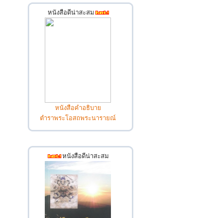
หนังสือดีน่าสะสม
หนังสือคำอธิบาย
ตำราพระโอสถพระนารายณ์
หนังสือดีน่าสะสม