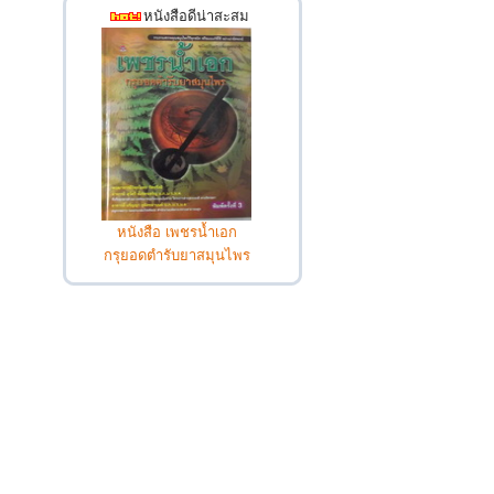
หนังสือดีน่าสะสม
หนังสือ เพชรน้ำเอก
กรุยอดตำรับยาสมุนไพร