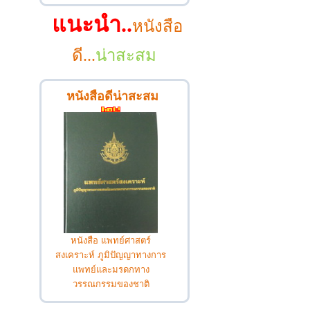
แนะนำ..
หนังสือ
ดี...
น่าสะสม
หนังสือดีน่าสะสม
หนังสือ แพทย์ศาสตร์
สงเคราะห์ ภูมิปัญญาทางการ
แพทย์และมรดกทาง
วรรณกรรมของชาติ