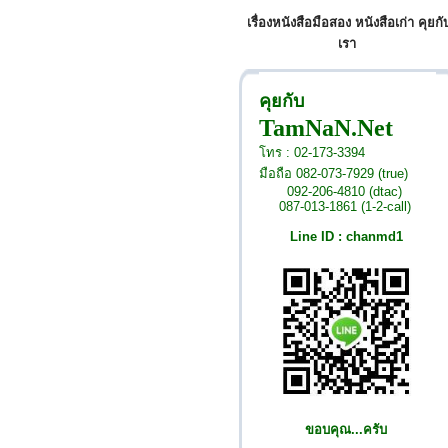
เรื่องหนังสือมือสอง หนังสือเก่า คุยกั
เรา
คุยกับ
TamNaN.Net
โทร : 02-173-3394
มือถือ 082-073-7929 (true)
092-206-4810 (dtac)
087-013-1861 (1-2-call)
Line ID : chanmd1
ขอบคุณ...ครับ