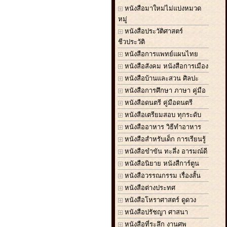
หนังสือมาใหม่ไม่แบ่งหมวด
หมู่
หนังสือประวัติศาสตร์
ชีวประวัติ
หนังสือการแพทย์แผนไทย
หนังสือสังคม หนังสือการเมือง
หนังสือบ้านและสวน ศิลปะ
หนังสือการศึกษา ภาษา คู่มือ
หนังสือดนตรี คู่มือดนตรี
หนังสือเตรียมสอบ ทุกระดับ
หนังสืออาหาร วิธีทำอาหาร
หนังสือสำหรับเด็ก การเรียนรู้
หนังสือขำขัน ทะลึ่ง อารมณ์ดี
หนังสือนิยาย หนังสืการ์ตูน
หนังสือวรรณกรรม เรื่องสั้น
หนังสือต่างประทศ
หนังสือโหราศาสตร์ ดูดวง
หนังสือปรัชญา ศาสนา
หนังสือที่ระลึก งานศพ