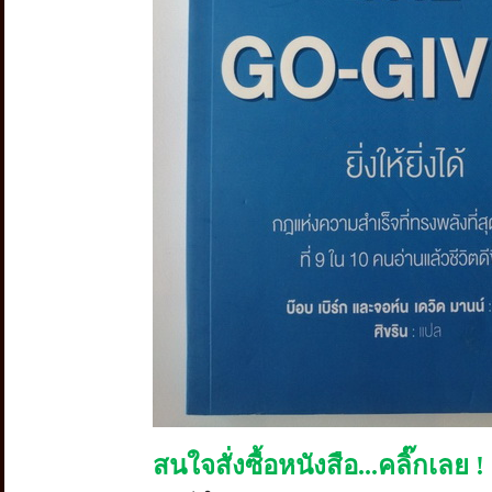
สนใจสั่งซื้อหนังสือ...คลิ๊กเลย !