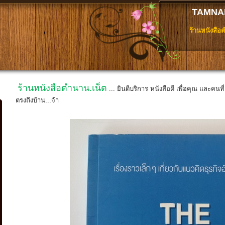
TAMNA
ร้านหนังสือ
ร้านหนังสือตำนาน.เน็ต
... ยินดีบริการ หนังสือดี เพื่อคุณ และคนท
ตรงถึงบ้าน...จ้า