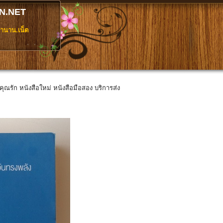
N.NET
ตำนาน.เน็ต
ี่คุณรัก หนังสือใหม่ หนังสือมือสอง บริการส่ง