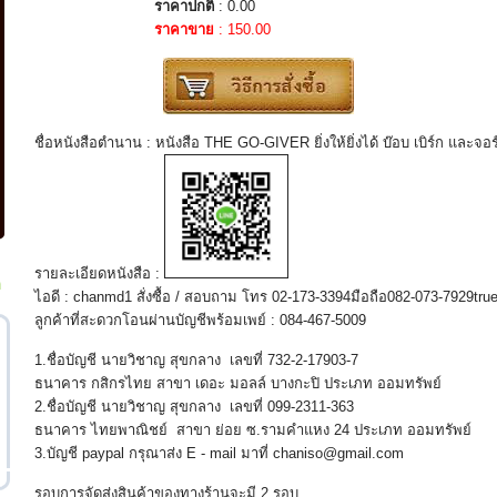
ราคาปกติ
: 0.00
ราคาขาย
: 150.00
ชื่อหนังสือตำนาน : หนังสือ THE GO-GIVER ยิ่งให้ยิ่งได้ บ๊อบ เบิร์ก และจอ
รายละเอียดหนังสือ :
ก
ไอดี : chanmd1 สั่งซื้อ / สอบถาม โทร 02-173-3394มือถือ082-073-7929tr
ลูกค้าที่สะดวกโอนผ่านบัญชีพร้อมเพย์ : 084-467-5009
1.ชื่อบัญชี นายวิชาญ สุขกลาง เลขที่ 732-2-17903-7
ธนาคาร กสิกรไทย สาขา เดอะ มอลล์ บางกะปิ ประเภท ออมทรัพย์
2.ชื่อบัญชี นายวิชาญ สุขกลาง เลขที่ 099-2311-363
ธนาคาร ไทยพาณิชย์ สาขา ย่อย ซ.รามคำแหง 24 ประเภท ออมทรัพย์
3.บัญชี paypal กรุณาส่ง E - mail มาที่ chaniso@gmail.com
รอบการจัดส่งสินค้าของทางร้านจะมี 2 รอบ