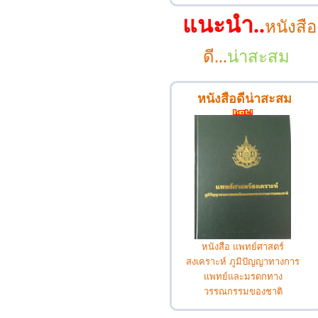
แนะนำ..
หนังสือ
ดี...
น่าสะสม
หนังสือดีน่าสะสม
หนังสือ แพทย์ศาสตร์
สงเคราะห์ ภูมิปัญญาทางการ
แพทย์และมรดกทาง
วรรณกรรมของชาติ