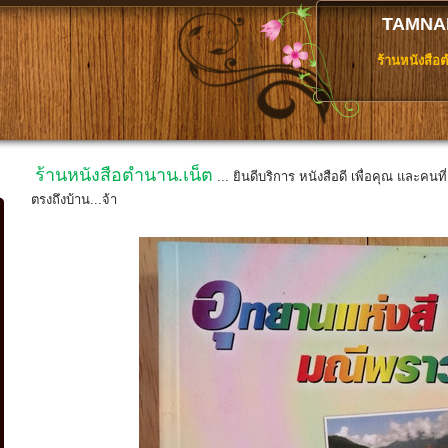
TAMNA
ร้านหนังสือ
ร้านหนังสือตำนาน.เน็ต
... ยินดีบริการ หนังสือดี เพื่อคุณ และคนท
ตรงถึงบ้าน...จ้า