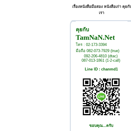
เรื่องหนังสือมือสอง หนังสือเก่า คุยกั
เรา
คุยกับ
TamNaN.Net
โทร : 02-173-3394
มือถือ 082-073-7929 (true)
092-206-4810 (dtac)
087-013-1861 (1-2-call)
Line ID : chanmd1
ขอบคุณ...ครับ