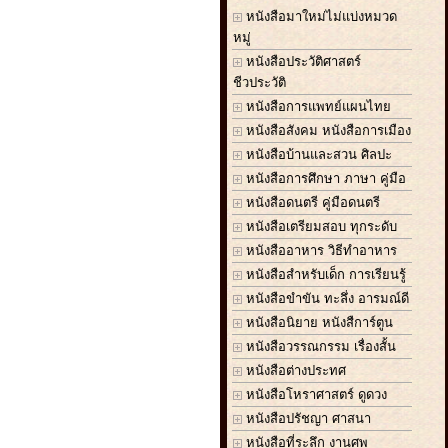
หนังสือมาใหม่ไม่แบ่งหมวด
หมู่
หนังสือประวัติศาสตร์
ชีวประวัติ
หนังสือการแพทย์แผนไทย
หนังสือสังคม หนังสือการเมือง
หนังสือบ้านและสวน ศิลปะ
หนังสือการศึกษา ภาษา คู่มือ
หนังสือดนตรี คู่มือดนตรี
หนังสือเตรียมสอบ ทุกระดับ
หนังสืออาหาร วิธีทำอาหาร
หนังสือสำหรับเด็ก การเรียนรู้
หนังสือขำขัน ทะลึ่ง อารมณ์ดี
หนังสือนิยาย หนังสืการ์ตูน
หนังสือวรรณกรรม เรื่องสั้น
หนังสือต่างประทศ
หนังสือโหราศาสตร์ ดูดวง
หนังสือปรัชญา ศาสนา
หนังสือที่ระลึก งานศพ