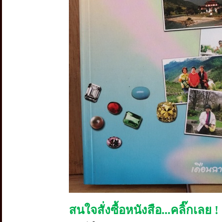
สนใจสั่งซื้อหนังสือ...คลิ๊กเลย !