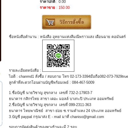
ราคาปกติ
: 0.00
ราคาขาย
: 150.00
ชื่อหนังสือตำนาน : หนังสือ อุทยานแห่งสีมณีพราวแสง เดือนฉาย คอมันตร์
รายละเอียดหนังสือ :
ก
ไอดี : chanmd1 สั่งซื้อ / สอบถาม โทร 02-173-3394มือถือ082-073-7929tr
ลูกค้าที่สะดวกโอนผ่านบัญชีพร้อมเพย์ : 084-467-5009
1.ชื่อบัญชี นายวิชาญ สุขกลาง เลขที่ 732-2-17903-7
ธนาคาร กสิกรไทย สาขา เดอะ มอลล์ บางกะปิ ประเภท ออมทรัพย์
2.ชื่อบัญชี นายวิชาญ สุขกลาง เลขที่ 099-2311-363
ธนาคาร ไทยพาณิชย์ สาขา ย่อย ซ.รามคำแหง 24 ประเภท ออมทรัพย์
3.บัญชี paypal กรุณาส่ง E - mail มาที่ chaniso@gmail.com
รอบการจัดส่งสินค้าของทางร้านจะมี 2 รอบ