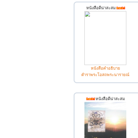
หนังสือดีน่าสะสม
หนังสือคำอธิบาย
ตำราพระโอสถพระนารายณ์
หนังสือดีน่าสะสม