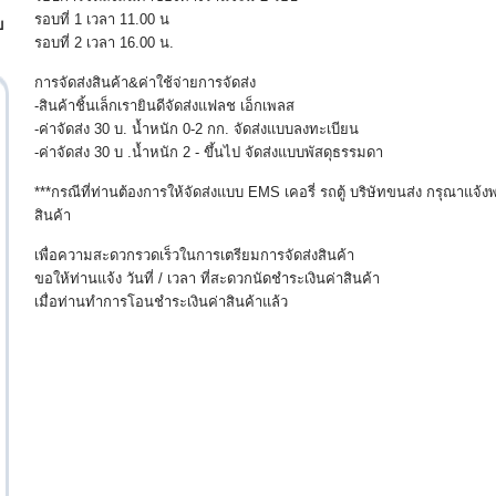
รอบที่ 1 เวลา 11.00 น
บ
รอบที่ 2 เวลา 16.00 น.
การจัดส่งสินค้า&ค่าใช้จ่ายการจัดส่ง
-สินค้าชิ้นเล็กเรายินดีจัดส่งแฟลช เอ็กเพลส
-ค่าจัดส่ง 30 บ. น้ำหนัก 0-2 กก. จัดส่งแบบลงทะเบียน
-ค่าจัดส่ง 30 บ .น้ำหนัก 2 - ขึ้นไป จัดส่งแบบพัสดุธรรมดา
***กรณีที่ท่านต้องการให้จัดส่งแบบ EMS เคอรี่ รถตู้ บริษัทขนส่ง กรุณาแจ้
สินค้า
เพื่อความสะดวกรวดเร็วในการเตรียมการจัดส่งสินค้า
ขอให้ท่านแจ้ง วันที่ / เวลา ที่สะดวกนัดชำระเงินค่าสินค้า
เมื่อท่านทำการโอนชำระเงินค่าสินค้าแล้ว