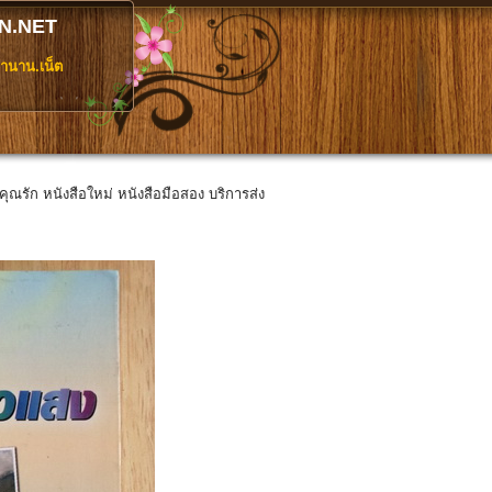
N.NET
ตำนาน.เน็ต
ี่คุณรัก หนังสือใหม่ หนังสือมือสอง บริการส่ง