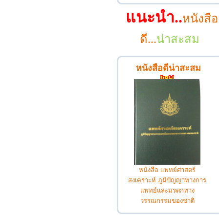
แนะนำ..
หนังสือ
ดี...
น่าสะสม
หนังสือดีน่าสะสม
หนังสือ แพทย์ศาสตร์
สงเคราะห์ ภูมิปัญญาทางการ
แพทย์และมรดกทาง
วรรณกรรมของชาติ