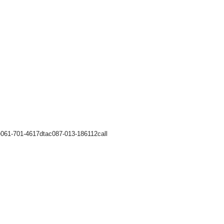
ue061-701-4617dtac087-013-186112call