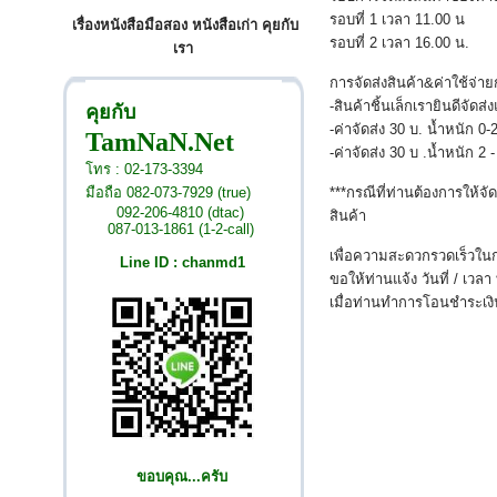
รอบที่ 1 เวลา 11.00 น
เรื่องหนังสือมือสอง หนังสือเก่า คุยกับ
รอบที่ 2 เวลา 16.00 น.
เรา
การจัดส่งสินค้า&ค่าใช้จ่าย
-สินค้าชิ้นเล็กเรายินดีจัด
คุยกับ
-ค่าจัดส่ง 30 บ. น้ำหนัก 0
TamNaN.Net
-ค่าจัดส่ง 30 บ .น้ำหนัก 2
โทร : 02-173-3394
มือถือ 082-073-7929 (true)
***กรณีที่ท่านต้องการให้จ
092-206-4810 (dtac)
สินค้า
087-013-1861 (1-2-call)
เพื่อความสะดวกรวดเร็วในก
Line ID : chanmd1
ขอให้ท่านแจ้ง วันที่ / เวลา
เมื่อท่านทำการโอนชำระเงิน
ขอบคุณ...ครับ