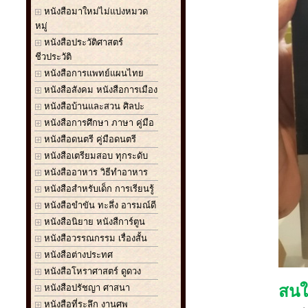
หนังสือมาใหม่ไม่แบ่งหมวด
หมู่
หนังสือประวัติศาสตร์
ชีวประวัติ
หนังสือการแพทย์แผนไทย
หนังสือสังคม หนังสือการเมือง
หนังสือบ้านและสวน ศิลปะ
หนังสือการศึกษา ภาษา คู่มือ
หนังสือดนตรี คู่มือดนตรี
หนังสือเตรียมสอบ ทุกระดับ
หนังสืออาหาร วิธีทำอาหาร
หนังสือสำหรับเด็ก การเรียนรู้
หนังสือขำขัน ทะลึ่ง อารมณ์ดี
หนังสือนิยาย หนังสืการ์ตูน
หนังสือวรรณกรรม เรื่องสั้น
หนังสือต่างประทศ
หนังสือโหราศาสตร์ ดูดวง
หนังสือปรัชญา ศาสนา
สนใจ
หนังสือที่ระลึก งานศพ