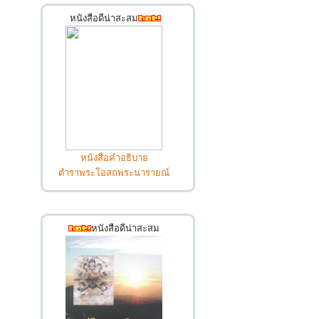
หนังสือดีน่าสะสม
หนังสือคำอธิบาย
ตำราพระโอสถพระนารายณ์
หนังสือดีน่าสะสม