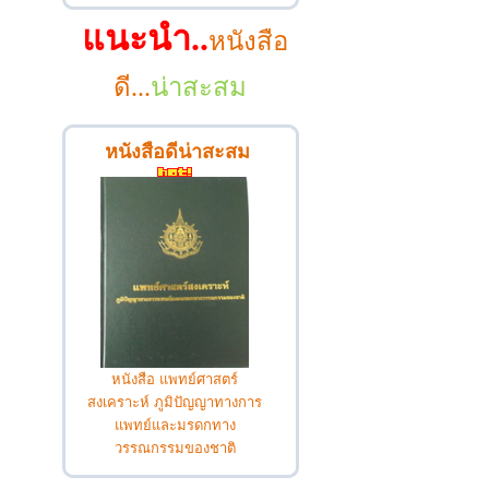
แนะนำ..
หนังสือ
ดี...
น่าสะสม
หนังสือดีน่าสะสม
หนังสือ แพทย์ศาสตร์
สงเคราะห์ ภูมิปัญญาทางการ
แพทย์และมรดกทาง
วรรณกรรมของชาติ