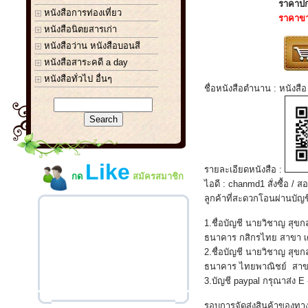
ราคาปก
หนังสือการท่องเที่ยว
ราคาข
หนังสือนิตยสารเก่า
หนังสือว่าน หนังสือบอนสี
หนังสือสาระคดี a day
หนังสือทั่วไป อื่นๆ
ชื่อหนังสือตำนาน : หนังสือ
Like
รายละเอียดหนังสือ :
กด
สมัครสมาชิก
ไอดี : chanmd1 สั่งซื้อ 
ลูกค้าที่สะดวกโอนผ่านบัญช
1.ชื่อบัญชี นายวิชาญ สุข
ธนาคาร กสิกรไทย สาขา เด
2.ชื่อบัญชี นายวิชาญ สุข
ธนาคาร ไทยพาณิชย์ สาขา
3.บัญชี paypal กรุณาส่ง E
รอบการจัดส่งสินค้าของทาง