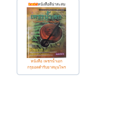
หนังสือดีน่าสะสม
หนังสือ เพชรน้ำเอก
กรุยอดตำรับยาสมุนไพร