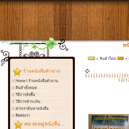
หน
= สินค้าใหม่
= 
ร้านหนังสือตำนาน
[
1
|
2
|
3
|
4
|
5
|
6
|
7
|
8
|
32
|
Home l ร้านหนังสือตำนาน
สินค้าทั้งหมด
วิธีการสั่งซื้อ
วิธีการชำระเงิน
ฝากเราค้นหาหนังสือ
ติดต่อเรา
หมวดหมู่หนังสือ...