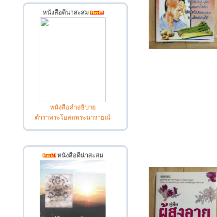
หนังสือดีน่าสะสม
หนังสือคำอธิบาย
ตำราพระโอสถพระนารายณ์
หนังสือดีน่าสะสม