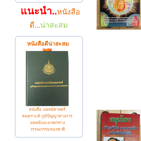
แนะนำ..
หนังสือ
ดี...
น่าสะสม
หนังสือดีน่าสะสม
หนังสือ แพทย์ศาสตร์
สงเคราะห์ ภูมิปัญญาทางการ
แพทย์และมรดกทาง
วรรณกรรมของชาติ