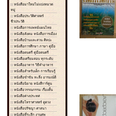
หนังสือมาใหม่ไม่แบ่งหมวด
หมู่
หนังสือประวัติศาสตร์
ชีวประวัติ
หนังสือการแพทย์แผนไทย
หนังสือสังคม หนังสือการเมือง
หนังสือบ้านและสวน ศิลปะ
หนังสือการศึกษา ภาษา คู่มือ
หนังสือดนตรี คู่มือดนตรี
หนังสือเตรียมสอบ ทุกระดับ
หนังสืออาหาร วิธีทำอาหาร
หนังสือสำหรับเด็ก การเรียนรู้
หนังสือขำขัน ทะลึ่ง อารมณ์ดี
หนังสือนิยาย หนังสืการ์ตูน
หนังสือวรรณกรรม เรื่องสั้น
หนังสือต่างประทศ
หนังสือโหราศาสตร์ ดูดวง
หนังสือปรัชญา ศาสนา
หนังสือที่ระลึก งานศพ