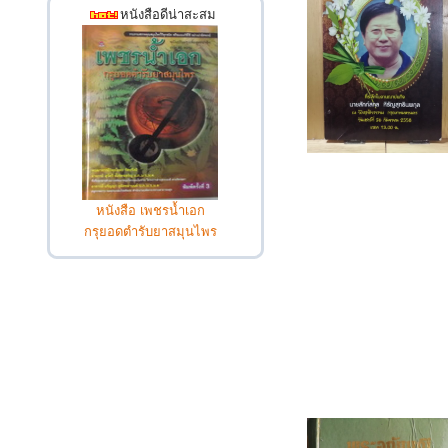
หนังสือดีน่าสะสม
หนังสือ เพชรน้ำเอก
กรุยอดตำรับยาสมุนไพร