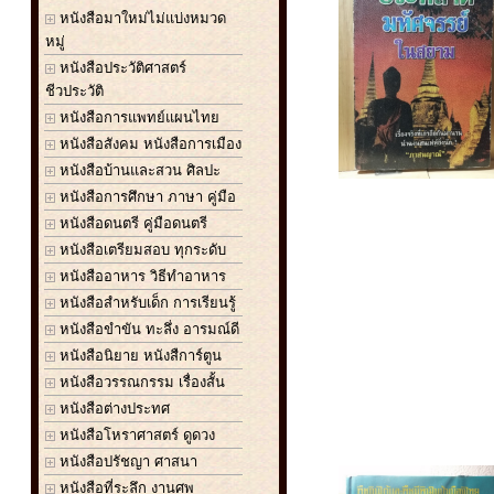
หนังสือมาใหม่ไม่แบ่งหมวด
หมู่
หนังสือประวัติศาสตร์
ชีวประวัติ
หนังสือการแพทย์แผนไทย
หนังสือสังคม หนังสือการเมือง
หนังสือบ้านและสวน ศิลปะ
หนังสือการศึกษา ภาษา คู่มือ
หนังสือดนตรี คู่มือดนตรี
หนังสือเตรียมสอบ ทุกระดับ
หนังสืออาหาร วิธีทำอาหาร
หนังสือสำหรับเด็ก การเรียนรู้
หนังสือขำขัน ทะลึ่ง อารมณ์ดี
หนังสือนิยาย หนังสืการ์ตูน
หนังสือวรรณกรรม เรื่องสั้น
หนังสือต่างประทศ
หนังสือโหราศาสตร์ ดูดวง
หนังสือปรัชญา ศาสนา
หนังสือที่ระลึก งานศพ