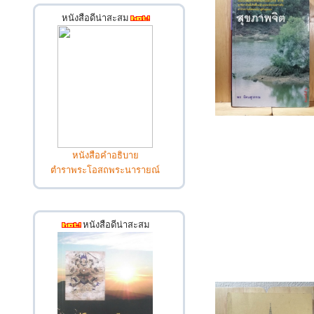
หนังสือดีน่าสะสม
หนังสือคำอธิบาย
ตำราพระโอสถพระนารายณ์
หนังสือดีน่าสะสม