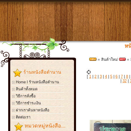
หน
= สินค้าใหม่
= 
ร้านหนังสือตำนาน
[
1
|
2
|
3
|
4
|
5
|
6
|
7
|
8
|
32
|
Home l ร้านหนังสือตำนาน
สินค้าทั้งหมด
วิธีการสั่งซื้อ
วิธีการชำระเงิน
ฝากเราค้นหาหนังสือ
ติดต่อเรา
หมวดหมู่หนังสือ...