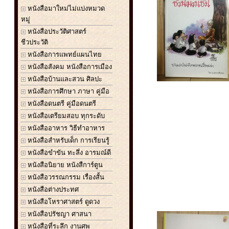
หนังสือมาใหม่ไม่แบ่งหมวด
หมู่
หนังสือประวัติศาสตร์
ชีวประวัติ
หนังสือการแพทย์แผนไทย
หนังสือสังคม หนังสือการเมือง
หนังสือบ้านและสวน ศิลปะ
หนังสือการศึกษา ภาษา คู่มือ
หนังสือดนตรี คู่มือดนตรี
หนังสือเตรียมสอบ ทุกระดับ
หนังสืออาหาร วิธีทำอาหาร
หนังสือสำหรับเด็ก การเรียนรู้
หนังสือขำขัน ทะลึ่ง อารมณ์ดี
หนังสือนิยาย หนังสืการ์ตูน
หนังสือวรรณกรรม เรื่องสั้น
หนังสือต่างประทศ
หนังสือโหราศาสตร์ ดูดวง
หนังสือปรัชญา ศาสนา
หนังสือที่ระลึก งานศพ