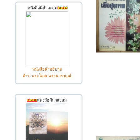
หนังสือดีน่าสะสม
หนังสือคำอธิบาย
ตำราพระโอสถพระนารายณ์
หนังสือดีน่าสะสม