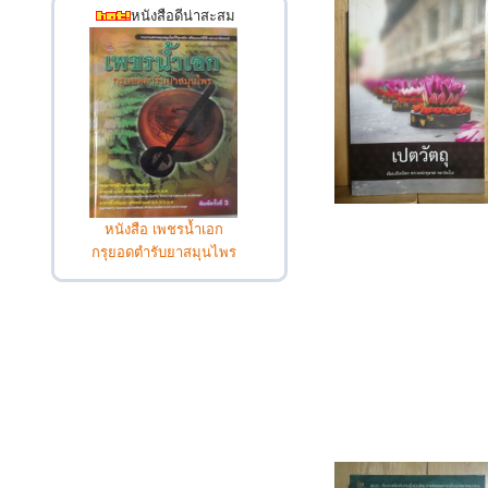
หนังสือดีน่าสะสม
หนังสือ เพชรน้ำเอก
กรุยอดตำรับยาสมุนไพร