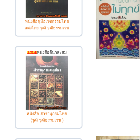
หนังสือคู่มือเวชกรรมไทย
แต่งโดย วุฒิ วุฒิธรรมเวช
หนังสือดีน่าสะสม
หนังสือ สารานุกรมไทย
(วุฒิ วุฒิธรรมเวช )