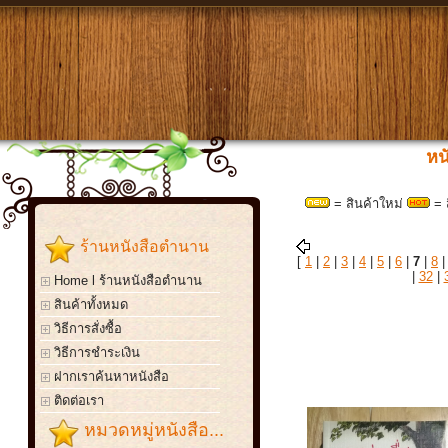
หน
= สินค้าใหม่
= 
ร้านหนังสือตำนาน
[
1
|
2
|
3
|
4
|
5
|
6
|
7
|
8
|
32
|
Home l ร้านหนังสือตำนาน
สินค้าทั้งหมด
วิธีการสั่งซื้อ
วิธีการชำระเงิน
ฝากเราค้นหาหนังสือ
ติดต่อเรา
หมวดหมู่หนังสือ...